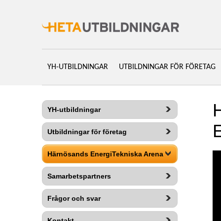
YH-UTBILDNINGAR
UTBILDNINGAR FÖR FÖRETAG
YH-utbildningar
E
Utbildningar för företag
Härnösands EnergiTekniska Arena
Samarbetspartners
Frågor och svar
Kontakt