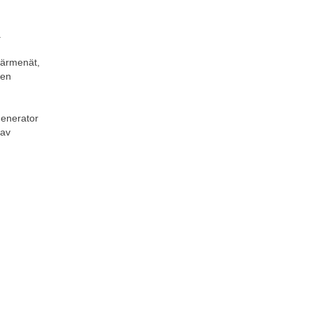
.
ärmenät, 
en 
enerator 
av 