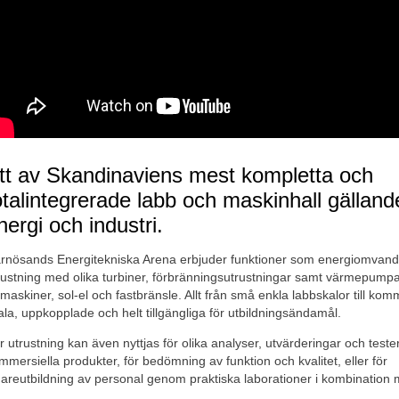
tt av Skandinaviens mest kompletta och 
otalintegrerade labb och maskinhall gällande
nergi och industri.
rnösands Energitekniska Arena erbjuder funktioner som energiomvand
rustning med olika turbiner, förbränningsutrustningar samt värmepumpar
lmaskiner, sol-el och fastbränsle. Allt från små enkla labbskalor till komme
ala, uppkopplade och helt tillgängliga för utbildningsändamål.
r utrustning kan även nyttjas för olika analyser, utvärderingar och tester
mmersiella produkter, för bedömning av funktion och kvalitet, eller för 
dareutbildning av personal genom praktiska laborationer i kombination 