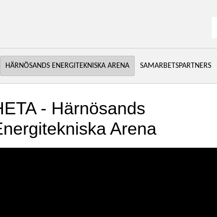
S
HÄRNÖSANDS ENERGITEKNISKA ARENA
SAMARBETSPARTNERS
HETA - Härnösands 
nergitekniska Arena