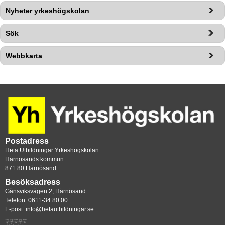
Nyheter yrkeshögskolan
Sök
Webbkarta
Postadress
Heta Utbildningar Yrkeshögskolan
Härnösands kommun
871 80 Härnösand
Besöksadress
Gånsviksvägen 2, Härnösand
Telefon: 0611-34 80 00
E-post: 
info@hetautbildningar.se