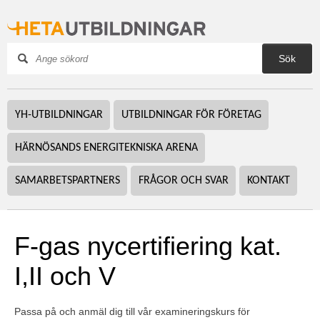
Sök
YH-UTBILDNINGAR
UTBILDNINGAR FÖR FÖRETAG
HÄRNÖSANDS ENERGITEKNISKA ARENA
SAMARBETSPARTNERS
FRÅGOR OCH SVAR
KONTAKT
F-gas nycertifiering kat. 
I,II och V
Passa på och anmäl dig till vår examineringskurs för 