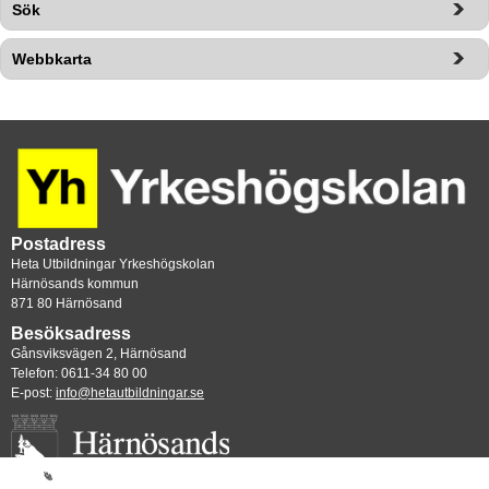
Sök
Webbkarta
Postadress
Heta Utbildningar Yrkeshögskolan
Härnösands kommun
871 80 Härnösand
Besöksadress
Gånsviksvägen 2, Härnösand
Telefon: 0611-34 80 00
E-post: 
info@hetautbildningar.se