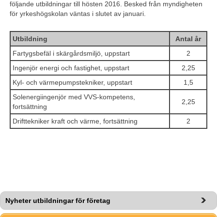
följande utbildningar till hösten 2016. Besked från myndigheten 
för yrkeshögskolan väntas i slutet av januari.
Utbildning
Antal år
Fartygsbefäl i skärgårdsmiljö, uppstart
2
Ingenjör energi och fastighet, uppstart
2,25
Kyl- och värmepumpstekniker, uppstart
1,5
Solenergiingenjör med VVS-kompetens, 
2,25
fortsättning
Drifttekniker kraft och värme, fortsättning
2
Nyheter utbildningar för företag