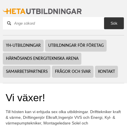
Sök
YH-UTBILDNINGAR
UTBILDNINGAR FÖR FÖRETAG
HÄRNÖSANDS ENERGITEKNISKA ARENA
SAMARBETSPARTNERS
FRÅGOR OCH SVAR
KONTAKT
Vi växer!
Till hösten kan vi erbjuda sex olka utbildningar. Drifttekniker kraft 
& värme, Driftingenjör Elkraft,Ingenjör VVS och Energi, Kyl- & 
värmepumptekniker, Montageledare Solel och 