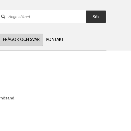
ök
FRÅGOR OCH SVAR
KONTAKT
rnösand. 