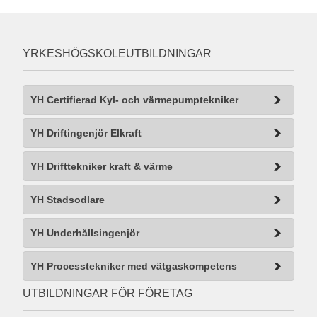
YRKESHÖGSKOLEUTBILDNINGAR
YH Certifierad Kyl- och värmepumptekniker
YH Driftingenjör Elkraft
YH Drifttekniker kraft & värme
YH Stadsodlare
YH Underhållsingenjör
YH Processtekniker med vätgaskompetens
UTBILDNINGAR FÖR FÖRETAG