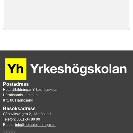
Postadress
Heta Utbildningar Yrkeshögskolan
Härnösands kommun
871 80 Härnösand
Besöksadress
Gånsviksvägen 2, Härnösand
Telefon: 0611-34 80 00
E-post: 
info@hetautbildningar.se