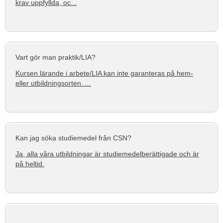
krav uppfyllda, oc...
Vart gör man praktik/LIA?
Kursen lärande i arbete/LIA kan inte garanteras på hem-
eller utbildningsorten. ...
Kan jag söka studiemedel från CSN?
Ja, alla våra utbildningar är studiemedelberättigade och är
på heltid.