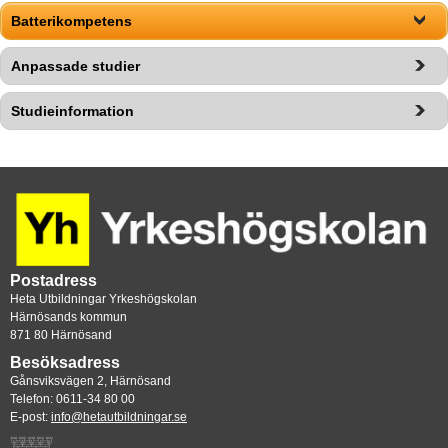
Batterikompetens
Anpassade studier
Studieinformation
Postadress
Heta Utbildningar Yrkeshögskolan
Härnösands kommun
871 80 Härnösand
Besöksadress
Gånsviksvägen 2, Härnösand
Telefon: 0611-34 80 00
E-post: 
info@hetautbildningar.se