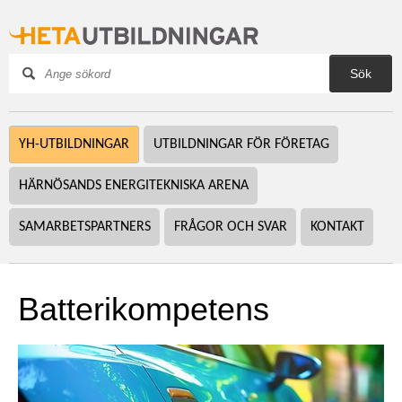
Sök
YH-UTBILDNINGAR
UTBILDNINGAR FÖR FÖRETAG
HÄRNÖSANDS ENERGITEKNISKA ARENA
SAMARBETSPARTNERS
FRÅGOR OCH SVAR
KONTAKT
Batterikompetens